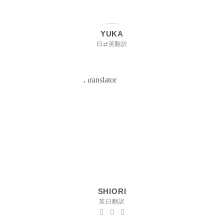
YUKA
日⇄英翻訳
SHIORI
英日翻訳