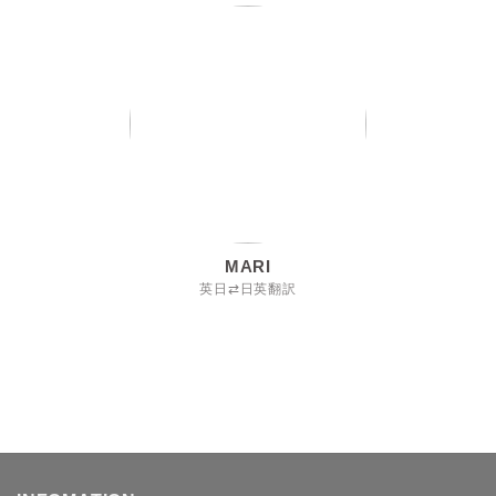
MARI
英日⇄日英翻訳