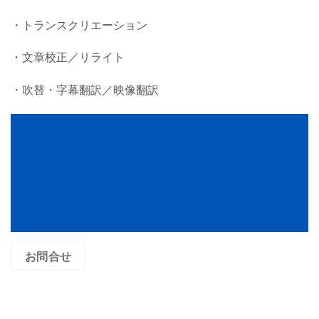
・トランスクリエーション
・文章校正／リライト
・吹替・字幕翻訳／映像翻訳
お問合せ