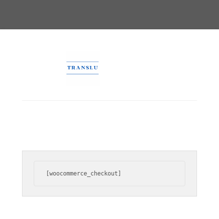
[woocommerce_checkout]