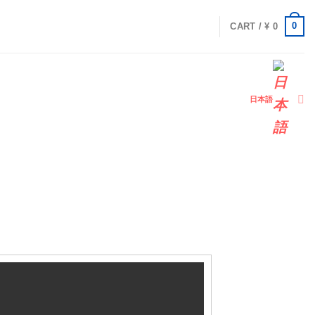
0
CART /
¥
0
日本語