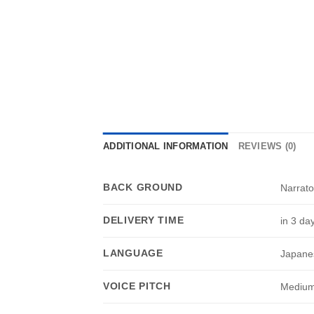
ADDITIONAL INFORMATION
REVIEWS (0)
BACK GROUND
Narrato
DELIVERY TIME
in 3 da
LANGUAGE
Japane
VOICE PITCH
Medium